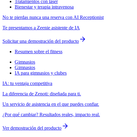
Tratamientos con láser
Bienestar y terapia intravenosa
No te pierdas nunca una reserva con AI Receptionist
Te presentamos a Zeenie asistente de IA
Solicitar una demostración del producto
Resumen sobre el fitness
Gimnasios
Gimnasios
IA para gimnasios y clubes
IA: tu ventaja competitiva
La diferencia de Zenoti: diseñada para ti.
Un servicio de asistencia en el que puedes confiar.
¿Por qué cambiar? Resultados reales, impacto real.
Ver demostración del producto