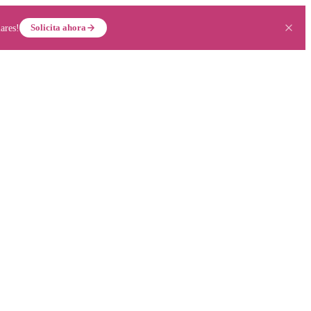
Solicita ahora
ares!