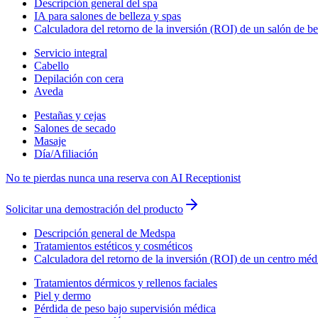
Descripción general del spa
IA para salones de belleza y spas
Calculadora del retorno de la inversión (ROI) de un salón de be
Servicio integral
Cabello
Depilación con cera
Aveda
Pestañas y cejas
Salones de secado
Masaje
Día/Afiliación
No te pierdas nunca una reserva con AI Receptionist
Solicitar una demostración del producto
Descripción general de Medspa
Tratamientos estéticos y cosméticos
Calculadora del retorno de la inversión (ROI) de un centro méd
Tratamientos dérmicos y rellenos faciales
Piel y dermo
Pérdida de peso bajo supervisión médica