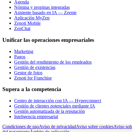
Agenda
Nómina y propinas integradas
Asistente basado en IA — Zeenie
Aplicación MyZen
Zenoti Mobile
ZenChat
Unificar las operaciones empresariales
Marketing
Pagos
Gestión del rendimiento de los empleados
Gestión de existencias
Gestor de fotos
Zenoti for Franchise
Supera a la competencia
Centro de interacción con IA — Hyperconnect
Gestión de clientes potenciales mediante IA
Gestión automatizada de la reputación
Inteligencia empresarial
Condiciones de uso
Aviso de privacidad
Aviso sobre cookies
Aviso sob
del tratamiento
Ámbito de aplicación