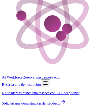
AI Workforce
Reserva una demostración
Reserva una demostración
No te pierdas nunca una reserva con AI Receptionist
Solicitar una demostración del producto