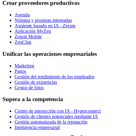
Crear proveedores productivos
Agenda
Nómina y propinas integradas
Asistente basado en IA - Zeenie
Aplicación MyZen
Zenoti Mobile
ZenChat
Unificar las operaciones empresariales
Marketing
Pagos
Gestión del rendimiento de los empleados
Gestión de existencias
Gestor de fotos
Supera a la competencia
Centro de interacción con IA - Hyperconnect
Gestión de clientes potenciales mediante IA
Gestión automatizada de la reputación
Inteligencia empresarial