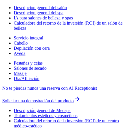
Descripción general del salón
Descripción general del spa
IA para salones de belleza y spas
Calculadora del retorno de la inversión (ROI) de un salón de
belleza
Servicio integral
Cabello
Depilación con cera
Aveda
Pestañas y cejas
Salones de secado
Masaje
Día/Afiliación
No te pierdas nunca una reserva con AI Receptionist
Solicitar una demostración del producto
Descripción general de Medspa
Tratamientos estéticos y cosméticos
Calculadora del retorno de la inversión (ROI) de un centro
médico-estético