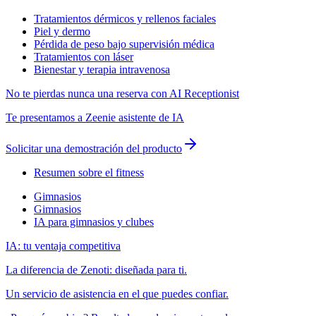
Tratamientos dérmicos y rellenos faciales
Piel y dermo
Pérdida de peso bajo supervisión médica
Tratamientos con láser
Bienestar y terapia intravenosa
No te pierdas nunca una reserva con AI Receptionist
Te presentamos a Zeenie asistente de IA
Solicitar una demostración del producto
Resumen sobre el fitness
Gimnasios
Gimnasios
IA para gimnasios y clubes
IA: tu ventaja competitiva
La diferencia de Zenoti: diseñada para ti.
Un servicio de asistencia en el que puedes confiar.