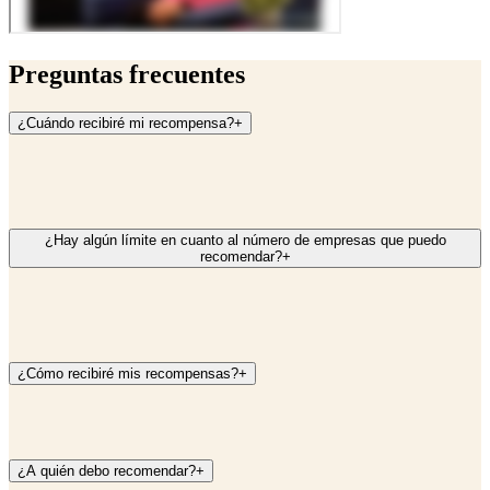
Preguntas frecuentes
¿Cuándo recibiré mi recompensa?
+
¿Hay algún límite en cuanto al número de empresas que puedo
recomendar?
+
¿Cómo recibiré mis recompensas?
+
¿A quién debo recomendar?
+