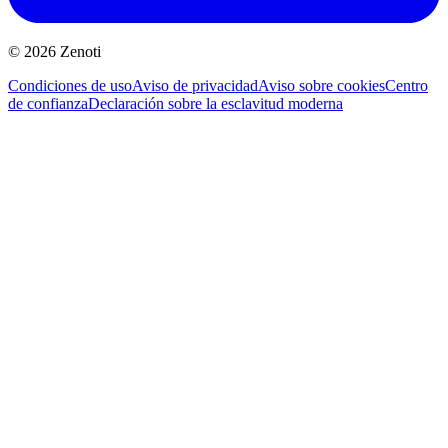
© 2026 Zenoti
Condiciones de uso
Aviso de privacidad
Aviso sobre cookies
Centro
de confianza
Declaración sobre la esclavitud moderna