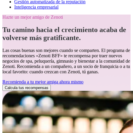
Gestión automatizada de la reputación
Inteligencia empresarial
Hazte un mejor amigo de Zenoti
Tu camino hacia el crecimiento acaba de
volverse más gratificante.
Las cosas buenas son mejores cuando se comparten. El programa de
recomendaciones «Zenoti BFF» te recompensa por traer nuevos
negocios de spa, peluquería, gimnasio y bienestar a la comunidad de
Zenoti. Recomienda a un compañero, a un socio de franquicia o a tu
local favorito: cuando crezcan con Zenoti, tú ganas.
Recomienda a tu mejor amiga ahora mismo
Calcula tus recompensas