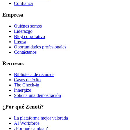
Confianza
Empresa
Quiénes somos
Liderazgo
Blog corporativo
Prensa
Oportunidades profesionales
Contáctanos
Recursos
Biblioteca de recursos
Casos de éxito
The Check-in
Innergize
Solicita una demostración
¿Por qué Zenoti?
La plataforma mejor valorada
AI Workforce
¿Por qué cambiar?