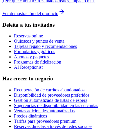
¿Por qué cambiar? Resultados reales, impacto real.
Ver demostración del producto
Deleita a tus invitados
Reservas online
Quioscos y puntos de venta
Tarjetas regalo y recomendaciones
Formularios y gráficos
Abonos y paquetes
Programas de fidelización
AI Receptionist
Haz crecer tu negocio
Recuperación de carritos abandonados
Disponibilidad de proveedores preferidos
Gestión automatizada de listas de espera
Sugerencias de disponibilidad en las cercanías
Ventas adicionales automatizadas
Precios dinámicos
Tarifas para proveedores premium
Reservas directas a través de redes sociales