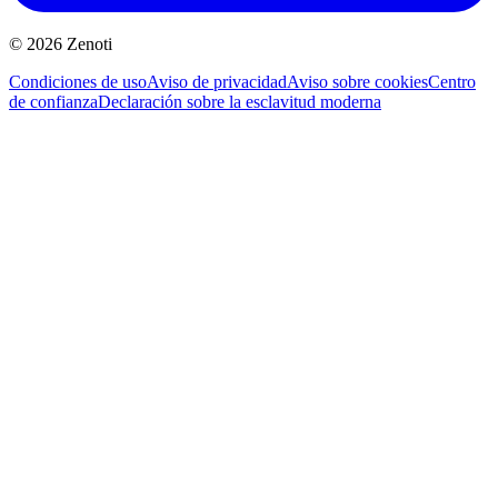
© 2026 Zenoti
Condiciones de uso
Aviso de privacidad
Aviso sobre cookies
Centro
de confianza
Declaración sobre la esclavitud moderna