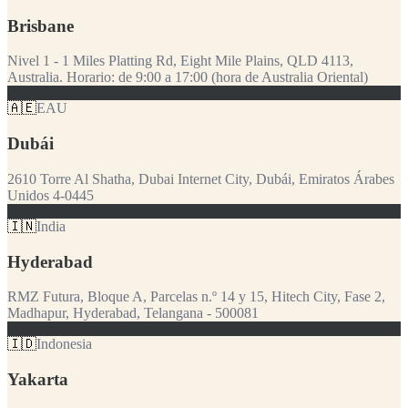
Brisbane
Nivel 1 - 1 Miles Platting Rd, Eight Mile Plains, QLD 4113,
Australia. Horario: de 9:00 a 17:00 (hora de Australia Oriental)
🇦🇪
EAU
Dubái
2610 Torre Al Shatha, Dubai Internet City, Dubái, Emiratos Árabes
Unidos 4-0445
🇮🇳
India
Hyderabad
RMZ Futura, Bloque A, Parcelas n.º 14 y 15, Hitech City, Fase 2,
Madhapur, Hyderabad, Telangana - 500081
🇮🇩
Indonesia
Yakarta