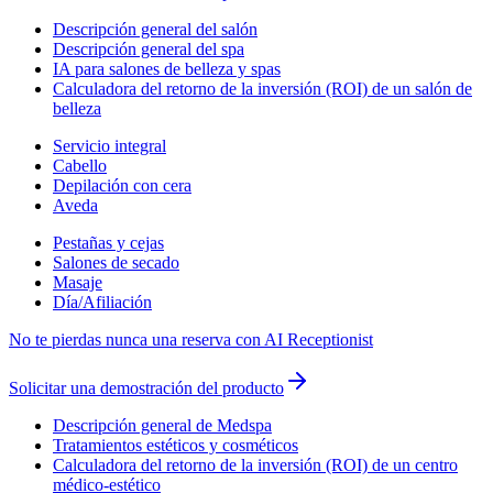
Descripción general del salón
Descripción general del spa
IA para salones de belleza y spas
Calculadora del retorno de la inversión (ROI) de un salón de
belleza
Servicio integral
Cabello
Depilación con cera
Aveda
Pestañas y cejas
Salones de secado
Masaje
Día/Afiliación
No te pierdas nunca una reserva con AI Receptionist
Solicitar una demostración del producto
Descripción general de Medspa
Tratamientos estéticos y cosméticos
Calculadora del retorno de la inversión (ROI) de un centro
médico-estético