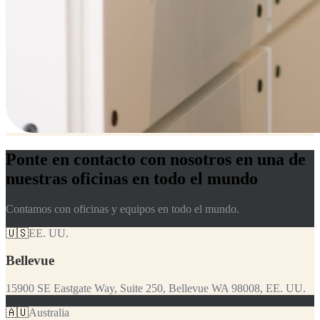
Ponte en contacto con nosotros en una de
nuestras oficinas en todo el mundo
Contamos con oficinas y equipos en todo el mundo.
🇺🇸
EE. UU.
Bellevue
15900 SE Eastgate Way, Suite 250, Bellevue WA 98008, EE. UU.
🇦🇺
Australia