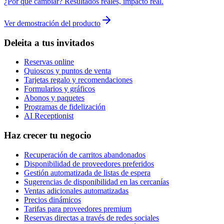
¿Por qué cambiar? Resultados reales, impacto real.
Ver demostración del producto
Deleita a tus invitados
Reservas online
Quioscos y puntos de venta
Tarjetas regalo y recomendaciones
Formularios y gráficos
Abonos y paquetes
Programas de fidelización
AI Receptionist
Haz crecer tu negocio
Recuperación de carritos abandonados
Disponibilidad de proveedores preferidos
Gestión automatizada de listas de espera
Sugerencias de disponibilidad en las cercanías
Ventas adicionales automatizadas
Precios dinámicos
Tarifas para proveedores premium
Reservas directas a través de redes sociales