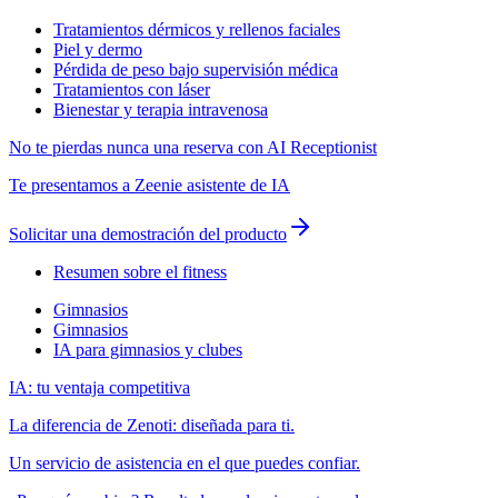
Tratamientos dérmicos y rellenos faciales
Piel y dermo
Pérdida de peso bajo supervisión médica
Tratamientos con láser
Bienestar y terapia intravenosa
No te pierdas nunca una reserva con AI Receptionist
Te presentamos a Zeenie asistente de IA
Solicitar una demostración del producto
Resumen sobre el fitness
Gimnasios
Gimnasios
IA para gimnasios y clubes
IA: tu ventaja competitiva
La diferencia de Zenoti: diseñada para ti.
Un servicio de asistencia en el que puedes confiar.