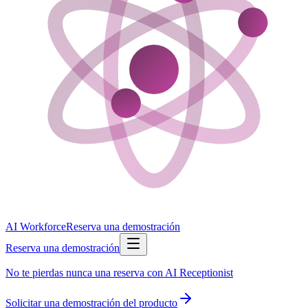
AI Workforce
Reserva una demostración
Reserva una demostración
No te pierdas nunca una reserva con AI Receptionist
Solicitar una demostración del producto