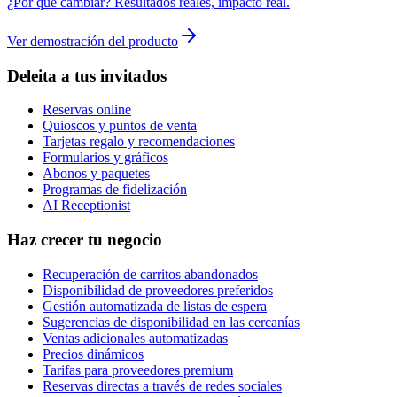
¿Por qué cambiar? Resultados reales, impacto real.
Ver demostración del producto
Deleita a tus invitados
Reservas online
Quioscos y puntos de venta
Tarjetas regalo y recomendaciones
Formularios y gráficos
Abonos y paquetes
Programas de fidelización
AI Receptionist
Haz crecer tu negocio
Recuperación de carritos abandonados
Disponibilidad de proveedores preferidos
Gestión automatizada de listas de espera
Sugerencias de disponibilidad en las cercanías
Ventas adicionales automatizadas
Precios dinámicos
Tarifas para proveedores premium
Reservas directas a través de redes sociales