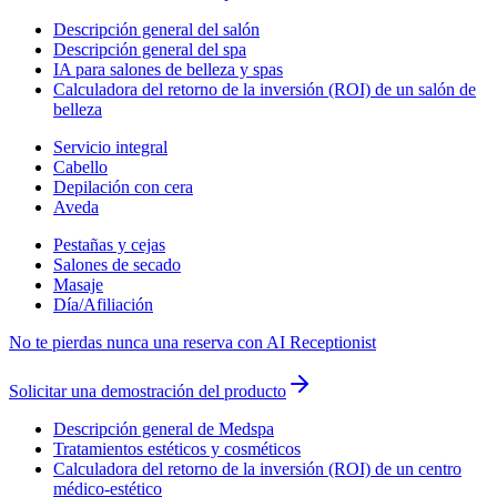
Descripción general del salón
Descripción general del spa
IA para salones de belleza y spas
Calculadora del retorno de la inversión (ROI) de un salón de
belleza
Servicio integral
Cabello
Depilación con cera
Aveda
Pestañas y cejas
Salones de secado
Masaje
Día/Afiliación
No te pierdas nunca una reserva con AI Receptionist
Solicitar una demostración del producto
Descripción general de Medspa
Tratamientos estéticos y cosméticos
Calculadora del retorno de la inversión (ROI) de un centro
médico-estético