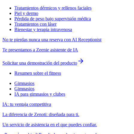
Tratamientos dérmicos y rellenos faciales
Piel y dermo
Pérdida de peso bajo supervisión médica
Tratamientos con láser
Bienestar y terapia intravenosa
No te pierdas nunca una reserva con AI Receptionist
Te presentamos a Zeenie asistente de IA
Solicitar una demostración del producto
Resumen sobre el fitness
Gimnasios
Gimnasios
IA para gimnasios y clubes
IA: tu ventaja competitiva
La diferencia de Zenoti: diseñada para ti.
Un servicio de asistencia en el que puedes confiar.