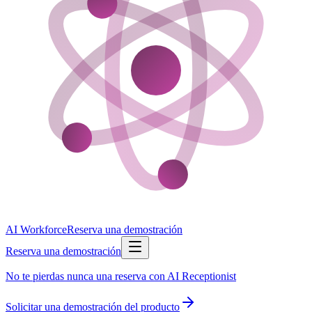
AI Workforce
Reserva una demostración
Reserva una demostración
No te pierdas nunca una reserva con AI Receptionist
Solicitar una demostración del producto