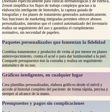
Diseñado específicamente para clínicas dermatológicas y de estética,
Zenoti simplifica los flujos de trabajo complejos gracias a la
elaboración inteligente de historiales, la captura guiada de
fotografías y los planes de tratamiento generados automáticamente.
Sus funciones de marketing integradas permiten ofrecer abonos
personalizados, mientras que el control automatizado del inventario
realiza un seguimiento del uso y garantiza el cumplimiento
normativo, sin necesidad de papeleo.
Paquetes personalizados que fomentan la fidelidad
Combina tratamientos y productos de venta al por menor en planes
antienvejecimiento, contra el acné o para dar luminosidad a la piel.
Comparte presupuestos tras la consulta y realiza un seguimiento
automático de su uso.
Gráficos inteligentes, en cualquier lugar
Crea plantillas personalizadas, elabora gráficos desde el móvil y
accede al historial completo del paciente: de forma rápida, precisa y
siempre al alcance de la mano.
Presupuestos y pagos sin complicaciones