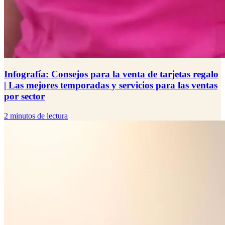
Infografía: Consejos para la venta de tarjetas regalo
| Las mejores temporadas y servicios para las ventas
por sector
2 minutos de lectura