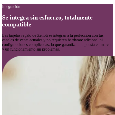
Integración
Se integra sin esfuerzo, totalmente
compatible
Las tarjetas regalo de Zenoti se integran a la perfección con tus
canales de venta actuales y no requieren hardware adicional ni
configuraciones complicadas, lo que garantiza una puesta en marcha
y un funcionamiento sin problemas.