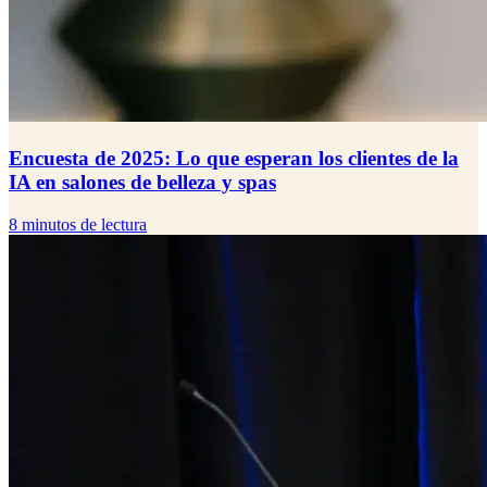
Encuesta de 2025: Lo que esperan los clientes de la
IA en salones de belleza y spas
8 minutos de lectura