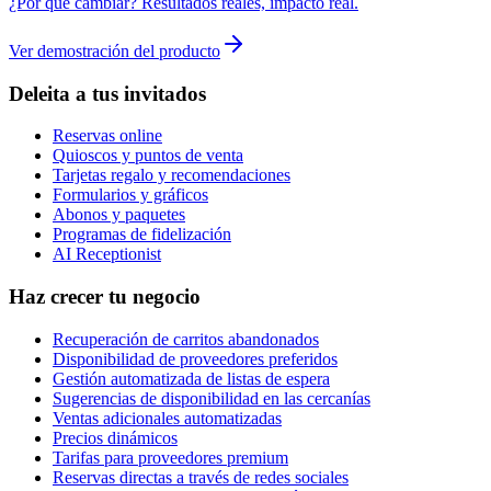
¿Por qué cambiar? Resultados reales, impacto real.
Ver demostración del producto
Deleita a tus invitados
Reservas online
Quioscos y puntos de venta
Tarjetas regalo y recomendaciones
Formularios y gráficos
Abonos y paquetes
Programas de fidelización
AI Receptionist
Haz crecer tu negocio
Recuperación de carritos abandonados
Disponibilidad de proveedores preferidos
Gestión automatizada de listas de espera
Sugerencias de disponibilidad en las cercanías
Ventas adicionales automatizadas
Precios dinámicos
Tarifas para proveedores premium
Reservas directas a través de redes sociales