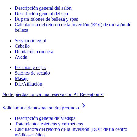
Descripción general del salón
Descripción general del spa
IA para salones de belleza y spas
Calculadora del retorno de la inversión (ROI) de un salón de
belleza
Servicio integral
Cabello
Depilación con cera
Aveda
Pestañas y cejas
Salones de secado
Masaje
Día/Afiliación
No te pierdas nunca una reserva con AI Receptionist
Solicitar una demostración del producto
Descripción general de Medspa
Tratamientos estéticos y cosméticos
Calculadora del retorno de la inversión (ROI) de un centro
médico-estético