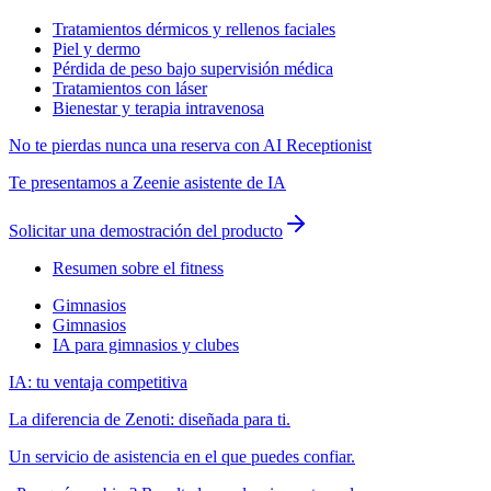
Tratamientos dérmicos y rellenos faciales
Piel y dermo
Pérdida de peso bajo supervisión médica
Tratamientos con láser
Bienestar y terapia intravenosa
No te pierdas nunca una reserva con AI Receptionist
Te presentamos a Zeenie asistente de IA
Solicitar una demostración del producto
Resumen sobre el fitness
Gimnasios
Gimnasios
IA para gimnasios y clubes
IA: tu ventaja competitiva
La diferencia de Zenoti: diseñada para ti.
Un servicio de asistencia en el que puedes confiar.