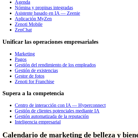
Agenda
Nómina y propinas integradas
Asistente basado en IA — Zeenie
Aplicación MyZen
Zenoti Mobile
ZenChat
Unificar las operaciones empresariales
Marketing
Pagos
Gestión del rendimiento de los empleados
Gestión de existencias
Gestor de fotos
Zenoti for Franchise
Supera a la competencia
Centro de interacción con IA — Hyperconnect
Gestión de clientes potenciales mediante IA
Gestión automatizada de la reputación
Inteligencia empresarial
Calendario de marketing de belleza y bien