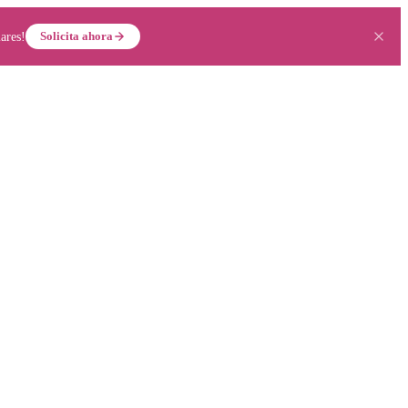
Solicita ahora
ares!