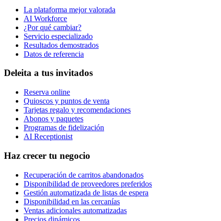
La plataforma mejor valorada
AI Workforce
¿Por qué cambiar?
Servicio especializado
Resultados demostrados
Datos de referencia
Deleita a tus invitados
Reserva online
Quioscos y puntos de venta
Tarjetas regalo y recomendaciones
Abonos y paquetes
Programas de fidelización
AI Receptionist
Haz crecer tu negocio
Recuperación de carritos abandonados
Disponibilidad de proveedores preferidos
Gestión automatizada de listas de espera
Disponibilidad en las cercanías
Ventas adicionales automatizadas
Precios dinámicos