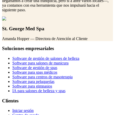
llegaríamos a crear una franquicia, pero sí a abrir varios locales—,
ya contamos con esa herramienta que nos impulsará hacia el
siguiente paso.
St. George Med Spa
Amanda Hopper
— Directora de Atención al Cliente
Soluciones empresariales
Software de gestión de salones de belleza
Software para salones de manicura
Software de gestión de spas
Software para spas médicos
Software para centros de masoterapia
Software para peluquerías
Software para gimnasios
IA para salones de belleza y spas
Clientes
Iniciar sesión