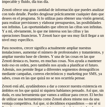
impecable y fluido, día tras día.
Zenoti ofrece una gran cantidad de información que puedes analizar
con todo detalle. Puedes desglosar prácticamente cualquier dato que
desees en el programa. Si lo utilizas para obtener una visión general,
para realizar previsiones y elaborar presupuestos, las posibilidades
son infinitas. Las oportunidades que ofrecen las cifras son infinitas.
Y a mí, obviamente, lo que me interesa son las cifras y las
operaciones financieras. Y Zenoti hace que sea muy fácil llegar a un
nivel muy específico.
Para nosotros, crecer significa actualmente ampliar nuestras
instalaciones, aumentar el número de profesionales y tratamientos, y
ampliar nuestra base de clientes. Y una de las cosas en las que
Zenoti destaca es, bueno, en muchas cosas. Nos ayuda a mantener
todo eso en orden, pero también nos ayuda a planificar el futuro.
Además, nos permite llegar a diferentes segmentos demográficos
mediante campañas, correos electrónicos y marketing por SMS, ya
sabes, cosas en las que quizá no se nos ocurriría pensar.
Zenoti está ahí, ayudándonos a dar a conocer nuestra existencia en
ámbitos en los que quizá ni siquiera habíamos pensado. Así que, sin
duda, es una herramienta que vamos a utilizar para crecer. El hecho
de utilizar una herramienta como Zenoti ahora mismo nos da una
ventaja competitiva. Así que, si decidimos expandirnos —no sé si