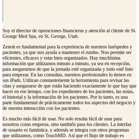
Soy el director de operaciones financieras y atención al cliente de St.
George Med Spa, en St. George, Utah.
Zenoti es fundamental para la experiencia de nuestros huéspedes y
pacientes, ya que nos ayuda a mantener el rumbo. Nos permite ser
eficientes, eficaces y estar bien organizados. Hay muchísima
información que utilizamos minuto a minuto, ya sea en recepción,
para asegurarnos de que la jornada esté organizada y todo esté listo
para empezar. En las consultas, nuestros profesionales lo tienen en
sus iPads. Utilizan constantemente la herramienta para revisar las
citas y asegurarse de que están haciendo exactamente lo que hay que
hacer en ese tiempo, con los expedientes de los pacientes, las notas,
el historial y la información de los pacientes. Por lo tanto, es una
parte fundamental de prácticamente todos los aspectos del negocio y
de nuestra interacción con los pacientes.
Es mucho más fácil de usar. No solo resulta fácil de usar para
nosotros como empresa, sino también para los clientes. La interfaz
de usuario es fantástica, y además se integra con otros programas
que utilizamos, como TouchMD. Así que el flujo de trabajo es