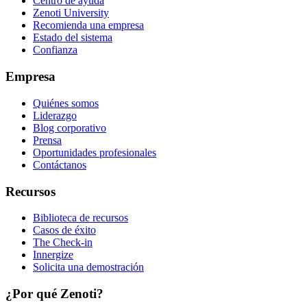
Centro de ayuda
Zenoti University
Recomienda una empresa
Estado del sistema
Confianza
Empresa
Quiénes somos
Liderazgo
Blog corporativo
Prensa
Oportunidades profesionales
Contáctanos
Recursos
Biblioteca de recursos
Casos de éxito
The Check-in
Innergize
Solicita una demostración
¿Por qué Zenoti?