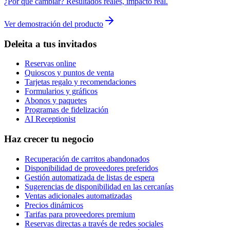
¿Por qué cambiar? Resultados reales, impacto real.
Ver demostración del producto
Deleita a tus invitados
Reservas online
Quioscos y puntos de venta
Tarjetas regalo y recomendaciones
Formularios y gráficos
Abonos y paquetes
Programas de fidelización
AI Receptionist
Haz crecer tu negocio
Recuperación de carritos abandonados
Disponibilidad de proveedores preferidos
Gestión automatizada de listas de espera
Sugerencias de disponibilidad en las cercanías
Ventas adicionales automatizadas
Precios dinámicos
Tarifas para proveedores premium
Reservas directas a través de redes sociales