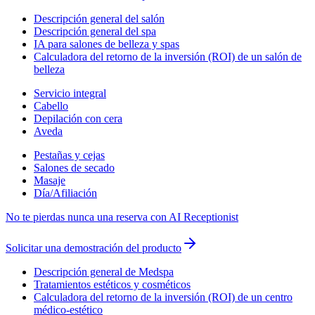
Descripción general del salón
Descripción general del spa
IA para salones de belleza y spas
Calculadora del retorno de la inversión (ROI) de un salón de
belleza
Servicio integral
Cabello
Depilación con cera
Aveda
Pestañas y cejas
Salones de secado
Masaje
Día/Afiliación
No te pierdas nunca una reserva con AI Receptionist
Solicitar una demostración del producto
Descripción general de Medspa
Tratamientos estéticos y cosméticos
Calculadora del retorno de la inversión (ROI) de un centro
médico-estético