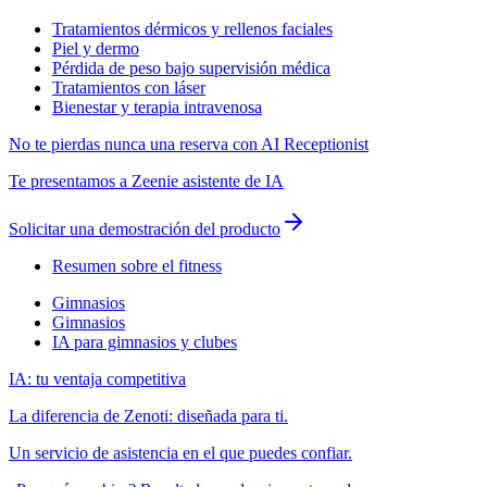
Tratamientos dérmicos y rellenos faciales
Piel y dermo
Pérdida de peso bajo supervisión médica
Tratamientos con láser
Bienestar y terapia intravenosa
No te pierdas nunca una reserva con AI Receptionist
Te presentamos a Zeenie asistente de IA
Solicitar una demostración del producto
Resumen sobre el fitness
Gimnasios
Gimnasios
IA para gimnasios y clubes
IA: tu ventaja competitiva
La diferencia de Zenoti: diseñada para ti.
Un servicio de asistencia en el que puedes confiar.