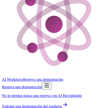
AI Workforce
Reserva una demostración
Reserva una demostración
No te pierdas nunca una reserva con AI Receptionist
Solicitar una demostración del producto