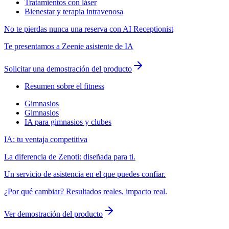
Tratamientos con láser
Bienestar y terapia intravenosa
No te pierdas nunca una reserva con AI Receptionist
Te presentamos a Zeenie asistente de IA
Solicitar una demostración del producto
Resumen sobre el fitness
Gimnasios
Gimnasios
IA para gimnasios y clubes
IA: tu ventaja competitiva
La diferencia de Zenoti: diseñada para ti.
Un servicio de asistencia en el que puedes confiar.
¿Por qué cambiar? Resultados reales, impacto real.
Ver demostración del producto