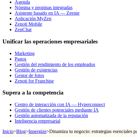
Agenda
Nómina y propinas integradas
Asistente basado en IA — Zeenie
Aplicación MyZen
Zenoti Mobile
ZenChat
Unificar las operaciones empresariales
Marketing
Pagos
Gestión del rendimiento de los empleados
Gestión de existencias
Gestor de fotos
Zenoti for Franchise
Supera a la competencia
Centro de interacción con IA — Hyperconnect
Gestión de clientes potenciales mediante IA
Gestión automatizada de la reputación
Inteligencia empresarial
Inicio
>
Blog
>
Innergize
>
Dinamiza tu negocio: estrategias esenciales par