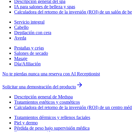
Descripción general del spa
IA para salones de belleza y spas
Calculadora del retorno de la inversión (ROI) de un salón de be
Servicio integral
Cabello
Depilación con cera
Aveda
Pestañas y cejas
Salones de secado
Masaje
Día/Afiliación
No te pierdas nunca una reserva con AI Receptionist
Solicitar una demostración del producto
Descripción general de Medspa
Tratamientos estéticos y cosméticos
Calculadora del retorno de la inversión (ROI) de un centro méd
Tratamientos dérmicos y rellenos faciales
Piel y dermo
Pérdida de peso bajo supervisión médica