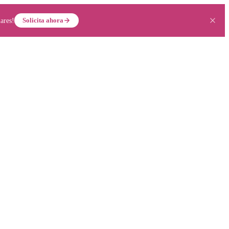
Solicita ahora
ares!