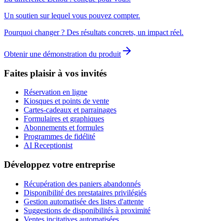
Un soutien sur lequel vous pouvez compter.
Pourquoi changer ? Des résultats concrets, un impact réel.
Obtenir une démonstration du produit
Faites plaisir à vos invités
Réservation en ligne
Kiosques et points de vente
Cartes-cadeaux et parrainages
Formulaires et graphiques
Abonnements et formules
Programmes de fidélité
AI Receptionist
Développez votre entreprise
Récupération des paniers abandonnés
Disponibilité des prestataires privilégiés
Gestion automatisée des listes d'attente
Suggestions de disponibilités à proximité
Ventes incitatives automatisées