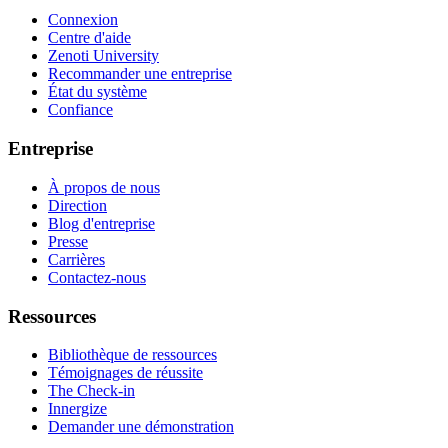
Connexion
Centre d'aide
Zenoti University
Recommander une entreprise
État du système
Confiance
Entreprise
À propos de nous
Direction
Blog d'entreprise
Presse
Carrières
Contactez-nous
Ressources
Bibliothèque de ressources
Témoignages de réussite
The Check-in
Innergize
Demander une démonstration