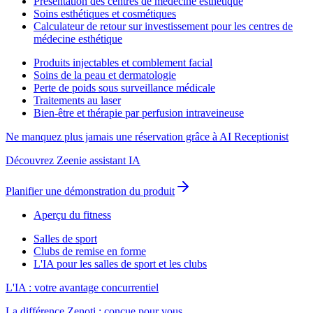
Présentation des centres de médecine esthétique
Soins esthétiques et cosmétiques
Calculateur de retour sur investissement pour les centres de
médecine esthétique
Produits injectables et comblement facial
Soins de la peau et dermatologie
Perte de poids sous surveillance médicale
Traitements au laser
Bien-être et thérapie par perfusion intraveineuse
Ne manquez plus jamais une réservation grâce à AI Receptionist
Découvrez Zeenie assistant IA
Planifier une démonstration du produit
Aperçu du fitness
Salles de sport
Clubs de remise en forme
L'IA pour les salles de sport et les clubs
L'IA : votre avantage concurrentiel
La différence Zenoti : conçue pour vous.