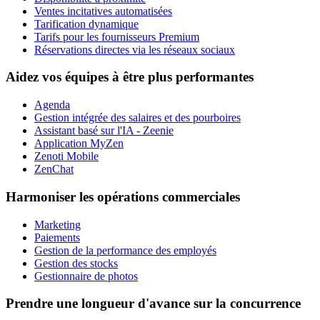
Ventes incitatives automatisées
Tarification dynamique
Tarifs pour les fournisseurs Premium
Réservations directes via les réseaux sociaux
Aidez vos équipes à être plus performantes
Agenda
Gestion intégrée des salaires et des pourboires
Assistant basé sur l'IA - Zeenie
Application MyZen
Zenoti Mobile
ZenChat
Harmoniser les opérations commerciales
Marketing
Paiements
Gestion de la performance des employés
Gestion des stocks
Gestionnaire de photos
Prendre une longueur d'avance sur la concurrence