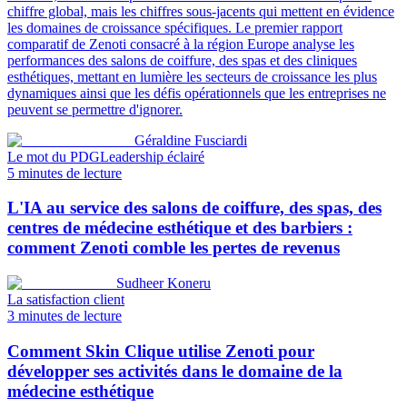
chiffre global, mais les chiffres sous-jacents qui mettent en évidence
les domaines de croissance spécifiques. Le premier rapport
comparatif de Zenoti consacré à la région Europe analyse les
performances des salons de coiffure, des spas et des cliniques
esthétiques, mettant en lumière les secteurs de croissance les plus
dynamiques ainsi que les défis opérationnels que les entreprises ne
peuvent se permettre d'ignorer.
Géraldine Fusciardi
Le mot du PDG
Leadership éclairé
5 minutes de lecture
L'IA au service des salons de coiffure, des spas, des
centres de médecine esthétique et des barbiers :
comment Zenoti comble les pertes de revenus
Sudheer Koneru
La satisfaction client
3 minutes de lecture
Comment Skin Clique utilise Zenoti pour
développer ses activités dans le domaine de la
médecine esthétique