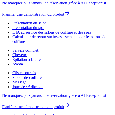
Ne manquez plus jamais une réservation grâce à AI Receptionist
Planifier une démonstration du produit
Présentation du salon
Présentation du spa
L'IA au service des salons de coiffure et des spas
Calculateur de retour sur investissement pour les salons de
coiffure
Service complet
Cheveux
Épilation à la cire
Aveda
Cils et sourcils
Salons de coiffure
Massage
Journée / Adhésion
Ne manquez plus jamais une réservation grâce à AI Receptionist
Planifier une démonstration du produit