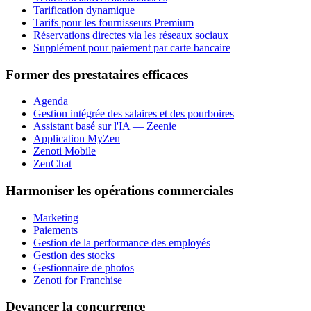
Tarification dynamique
Tarifs pour les fournisseurs Premium
Réservations directes via les réseaux sociaux
Supplément pour paiement par carte bancaire
Former des prestataires efficaces
Agenda
Gestion intégrée des salaires et des pourboires
Assistant basé sur l'IA — Zeenie
Application MyZen
Zenoti Mobile
ZenChat
Harmoniser les opérations commerciales
Marketing
Paiements
Gestion de la performance des employés
Gestion des stocks
Gestionnaire de photos
Zenoti for Franchise
Devancer la concurrence