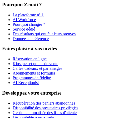
Pourquoi Zenoti ?
La plateforme n° 1
AI Workforce
Pourquoi changer ?
Service dédié
Des résultats qui ont fait leurs preuves
Données de référence
Faites plaisir à vos invités
Réservation en ligne
Kiosques et points de vente
Cartes-cadeaux et parrainages
Abonnements et formules
Programmes de fidélité
AI Receptionist
Développez votre entreprise
Récupération des paniers abandonnés
Disponibilité des prestataires privilégiés
Gestion automatisée des listes d'attente
Disponibilité à proximité