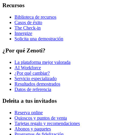
Recursos
Biblioteca de recursos
Casos de éxito
The Check-in
Innergize
Solicita una demostración
¿Por qué Zenoti?
La plataforma mejor valorada
AI Workforce
¿Por qué cambiar?
Servicio especializado
Resultados demostrados
Datos de referencia
Deleita a tus invitados
Reserva online
Quioscos y puntos de venta
Tarjetas regalo y recomendaciones
Abonos y paquetes
Programas de fidelización