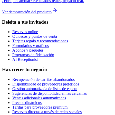
¿Por qué cambiar? Resultados reales, impacto real.
Ver demostración del producto
Deleita a tus invitados
Reservas online
Quioscos y puntos de venta
Tarjetas regalo y recomendaciones
Formularios y gráficos
Abonos y paquetes
Programas de fidelización
AI Receptionist
Haz crecer tu negocio
Recuperación de carritos abandonados
Disponibilidad de proveedores preferidos
Gestión automatizada de listas de espera
Sugerencias de disponibilidad en las cercanías
Ventas adicionales automatizadas
Precios dinámicos
Tarifas para proveedores premium
Reservas directas a través de redes sociales