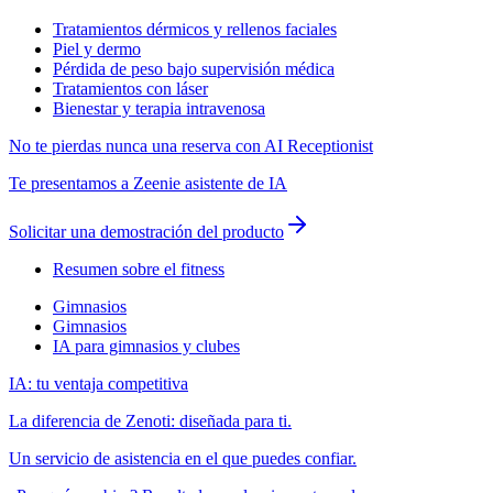
Tratamientos dérmicos y rellenos faciales
Piel y dermo
Pérdida de peso bajo supervisión médica
Tratamientos con láser
Bienestar y terapia intravenosa
No te pierdas nunca una reserva con AI Receptionist
Te presentamos a Zeenie asistente de IA
Solicitar una demostración del producto
Resumen sobre el fitness
Gimnasios
Gimnasios
IA para gimnasios y clubes
IA: tu ventaja competitiva
La diferencia de Zenoti: diseñada para ti.
Un servicio de asistencia en el que puedes confiar.