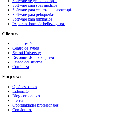
Software de gestión de spas
Software para spas médicos
Software para centros de masoterapia
Software para peluquerías
Software para gimnasios
IA para salones de belleza y spas
Clientes
Iniciar sesión
Centro de ayuda
Zenoti University
Recomienda una empresa
Estado del sistema
Confianza
Empresa
Quiénes somos
Liderazgo
Blog corporativo
Prensa
Oportunidades profesionales
Contáctanos