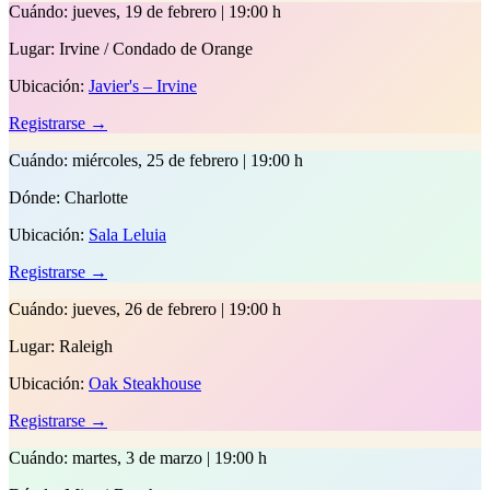
Cuándo:
jueves, 19 de febrero | 19:00 h
Lugar:
Irvine / Condado de Orange
Ubicación:
Javier's – Irvine
Registrarse →
Cuándo:
miércoles, 25 de febrero | 19:00 h
Dónde:
Charlotte
Ubicación:
Sala Leluia
Registrarse →
Cuándo:
jueves, 26 de febrero | 19:00 h
Lugar:
Raleigh
Ubicación:
Oak Steakhouse
Registrarse →
Cuándo:
martes, 3 de marzo | 19:00 h