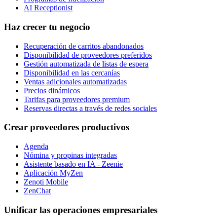
AI Receptionist
Haz crecer tu negocio
Recuperación de carritos abandonados
Disponibilidad de proveedores preferidos
Gestión automatizada de listas de espera
Disponibilidad en las cercanías
Ventas adicionales automatizadas
Precios dinámicos
Tarifas para proveedores premium
Reservas directas a través de redes sociales
Crear proveedores productivos
Agenda
Nómina y propinas integradas
Asistente basado en IA - Zeenie
Aplicación MyZen
Zenoti Mobile
ZenChat
Unificar las operaciones empresariales