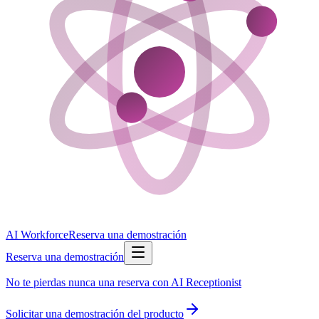
AI Workforce
Reserva una demostración
Reserva una demostración
No te pierdas nunca una reserva con AI Receptionist
Solicitar una demostración del producto