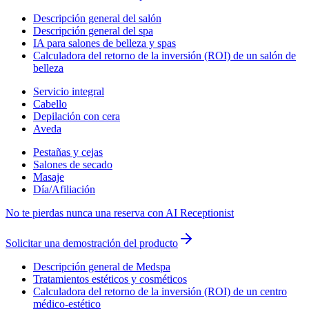
Descripción general del salón
Descripción general del spa
IA para salones de belleza y spas
Calculadora del retorno de la inversión (ROI) de un salón de
belleza
Servicio integral
Cabello
Depilación con cera
Aveda
Pestañas y cejas
Salones de secado
Masaje
Día/Afiliación
No te pierdas nunca una reserva con AI Receptionist
Solicitar una demostración del producto
Descripción general de Medspa
Tratamientos estéticos y cosméticos
Calculadora del retorno de la inversión (ROI) de un centro
médico-estético