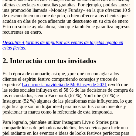
ofertas especiales y consultas gratuitas. Por ejemplo, podrías lanzar
una promoción llamada «Monday Funday» en la que ofrezcas 10 $
de descuento en un corte de pelo, o bien ofrecer a los clientes que
acudan en días de poca afluencia un descuento en su cita de enero.
Esto no solo te ayuda ahora, sino que también te garantiza ingresos
recurrentes en enero.
Descubre 4 formas de impulsar las ventas de tarjetas regalo en
estas fiestas.
2. Interactúa con tus invitados
Es la época de compartir, así que, ¿por qué no contagiar a los
clientes el espíritu festivo compartiendo consejos y trucos de
expertos?
La encuesta navideña de McKinsey de 2021
reveló que
las redes sociales influyen en el 58 % de las decisiones de compra de
los encuestados, siendo Facebook (67 %), YouTube (57 %) e
Instagram (52 %) algunas de las plataformas más influyentes, lo que
significa que son un lugar ideal para mostrar tus conocimientos y
posicionar tu marca como la referencia de esta temporada.
Para lograrlo, plantéate utilizar Instagram Live o Stories para
compartir ideas de peinados navideños, los secretos para lucir una
piel radiante en los eventos e ideas de looks festivos perfectos para