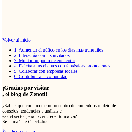
Volver al inicio
1. Aumentar el tráfico en los días más tranquilos
2. Interactúa con tus invitados
3. Montar un punto de encuentro
4. Deleita a tus clientes con fantásticas promociones
5. Colaborar con empresas locales
6. Contribuir a la comunidad
¡Gracias por visitar
, el blog de Zenoti!
¿Sabías que contamos con un centro de contenidos repleto de
consejos, tendencias y análisis e
es del sector para hacer crecer tu marca?
Se llama The Check-In».
Échale un vistazo