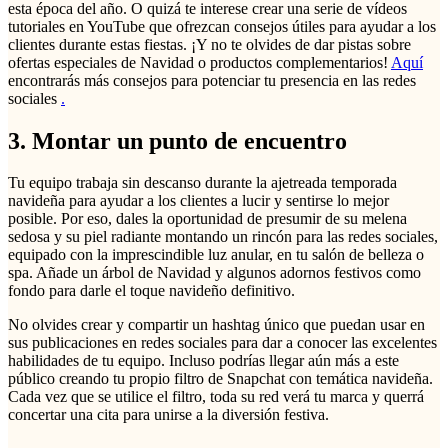
esta época del año. O quizá te interese crear una serie de vídeos
tutoriales en YouTube que ofrezcan consejos útiles para ayudar a los
clientes durante estas fiestas. ¡Y no te olvides de dar pistas sobre
ofertas especiales de Navidad o productos complementarios!
Aquí
encontrarás más consejos para potenciar tu presencia en las redes
sociales
.
3. Montar un punto de encuentro
Tu equipo trabaja sin descanso durante la ajetreada temporada
navideña para ayudar a los clientes a lucir y sentirse lo mejor
posible. Por eso, dales la oportunidad de presumir de su melena
sedosa y su piel radiante montando un rincón para las redes sociales,
equipado con la imprescindible luz anular, en tu salón de belleza o
spa. Añade un árbol de Navidad y algunos adornos festivos como
fondo para darle el toque navideño definitivo.
No olvides crear y compartir un hashtag único que puedan usar en
sus publicaciones en redes sociales para dar a conocer las excelentes
habilidades de tu equipo. Incluso podrías llegar aún más a este
público creando tu propio filtro de Snapchat con temática navideña.
Cada vez que se utilice el filtro, toda su red verá tu marca y querrá
concertar una cita para unirse a la diversión festiva.