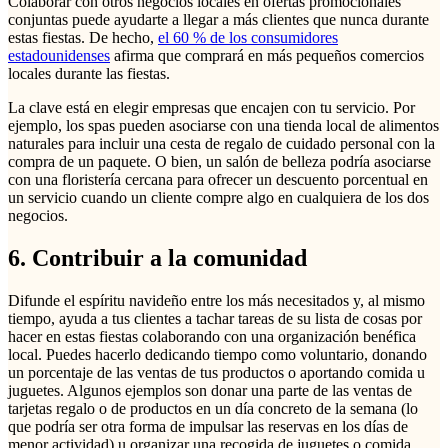
Colaborar con otros negocios locales en ofertas promocionales
conjuntas puede ayudarte a llegar a más clientes que nunca durante
estas fiestas. De hecho,
el 60 % de los consumidores
estadounidenses
afirma que comprará en más pequeños comercios
locales durante las fiestas.
La clave está en elegir empresas que encajen con tu servicio. Por
ejemplo, los spas pueden asociarse con una tienda local de alimentos
naturales para incluir una cesta de regalo de cuidado personal con la
compra de un paquete. O bien, un salón de belleza podría asociarse
con una floristería cercana para ofrecer un descuento porcentual en
un servicio cuando un cliente compre algo en cualquiera de los dos
negocios.
6. Contribuir a la comunidad
Difunde el espíritu navideño entre los más necesitados y, al mismo
tiempo, ayuda a tus clientes a tachar tareas de su lista de cosas por
hacer en estas fiestas colaborando con una organización benéfica
local. Puedes hacerlo dedicando tiempo como voluntario, donando
un porcentaje de las ventas de tus productos o aportando comida u
juguetes. Algunos ejemplos son donar una parte de las ventas de
tarjetas regalo o de productos en un día concreto de la semana (lo
que podría ser otra forma de impulsar las reservas en los días de
menor actividad) u organizar una recogida de juguetes o comida.