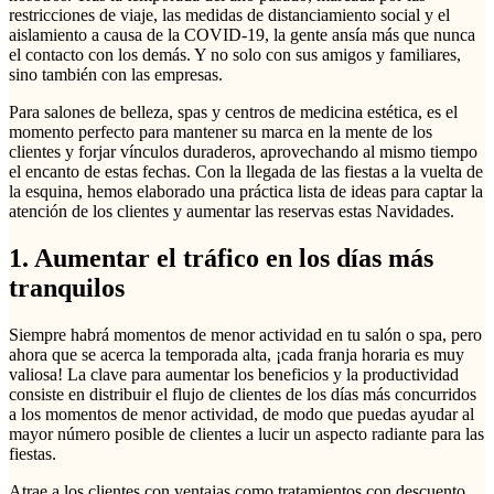
restricciones de viaje, las medidas de distanciamiento social y el
aislamiento a causa de la COVID-19, la gente ansía más que nunca
el contacto con los demás. Y no solo con sus amigos y familiares,
sino también con las empresas.
Para salones de belleza, spas y centros de medicina estética, es el
momento perfecto para mantener su marca en la mente de los
clientes y forjar vínculos duraderos, aprovechando al mismo tiempo
el encanto de estas fechas. Con la llegada de las fiestas a la vuelta de
la esquina, hemos elaborado una práctica lista de ideas para captar la
atención de los clientes y aumentar las reservas estas Navidades.
1. Aumentar el tráfico en los días más
tranquilos
Siempre habrá momentos de menor actividad en tu salón o spa, pero
ahora que se acerca la temporada alta, ¡cada franja horaria es muy
valiosa! La clave para aumentar los beneficios y la productividad
consiste en distribuir el flujo de clientes de los días más concurridos
a los momentos de menor actividad, de modo que puedas ayudar al
mayor número posible de clientes a lucir un aspecto radiante para las
fiestas.
Atrae a los clientes con ventajas como tratamientos con descuento,