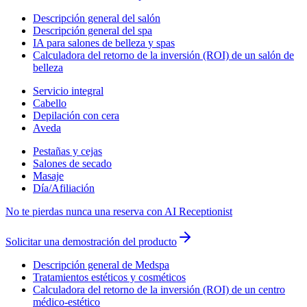
Descripción general del salón
Descripción general del spa
IA para salones de belleza y spas
Calculadora del retorno de la inversión (ROI) de un salón de
belleza
Servicio integral
Cabello
Depilación con cera
Aveda
Pestañas y cejas
Salones de secado
Masaje
Día/Afiliación
No te pierdas nunca una reserva con AI Receptionist
Solicitar una demostración del producto
Descripción general de Medspa
Tratamientos estéticos y cosméticos
Calculadora del retorno de la inversión (ROI) de un centro
médico-estético