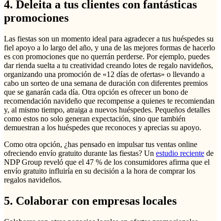
4. Deleita a tus clientes con fantásticas
promociones
Las fiestas son un momento ideal para agradecer a tus huéspedes su
fiel apoyo a lo largo del año, y una de las mejores formas de hacerlo
es con promociones que no querrán perderse. Por ejemplo, puedes
dar rienda suelta a tu creatividad creando lotes de regalo navideños,
organizando una promoción de «12 días de ofertas» o llevando a
cabo un sorteo de una semana de duración con diferentes premios
que se ganarán cada día. Otra opción es ofrecer un bono de
recomendación navideño que recompense a quienes te recomiendan
y, al mismo tiempo, atraiga a nuevos huéspedes. Pequeños detalles
como estos no solo generan expectación, sino que también
demuestran a los huéspedes que reconoces y aprecias su apoyo.
Como otra opción, ¿has pensado en impulsar tus ventas online
ofreciendo envío gratuito durante las fiestas? Un
estudio reciente
de
NDP Group reveló que el 47 % de los consumidores afirma que el
envío gratuito influiría en su decisión a la hora de comprar los
regalos navideños.
5. Colaborar con empresas locales