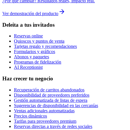
¿Por qué cambiar? Resultados reales, impacto real.
Ver demostración del producto
Deleita a tus invitados
Reservas online
Quioscos y puntos de venta
Tarjetas regalo y recomendaciones
Formularios y gráficos
Abonos y paquetes
Programas de fidelización
AI Receptionist
Haz crecer tu negocio
Recuperación de carritos abandonados
Disponibilidad de proveedores preferidos
Gestión automatizada de listas de espera
Sugerencias de disponibilidad en las cercanías
Ventas adicionales automatizadas
Precios dinámicos
Tarifas para proveedores premium
Reservas directas a través de redes sociales