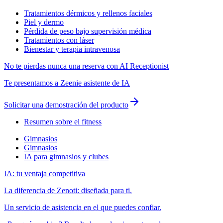
Tratamientos dérmicos y rellenos faciales
Piel y dermo
Pérdida de peso bajo supervisión médica
Tratamientos con láser
Bienestar y terapia intravenosa
No te pierdas nunca una reserva con AI Receptionist
Te presentamos a Zeenie asistente de IA
Solicitar una demostración del producto
Resumen sobre el fitness
Gimnasios
Gimnasios
IA para gimnasios y clubes
IA: tu ventaja competitiva
La diferencia de Zenoti: diseñada para ti.
Un servicio de asistencia en el que puedes confiar.