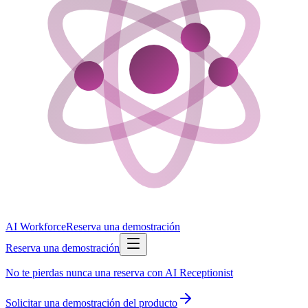
AI Workforce
Reserva una demostración
Reserva una demostración
No te pierdas nunca una reserva con AI Receptionist
Solicitar una demostración del producto