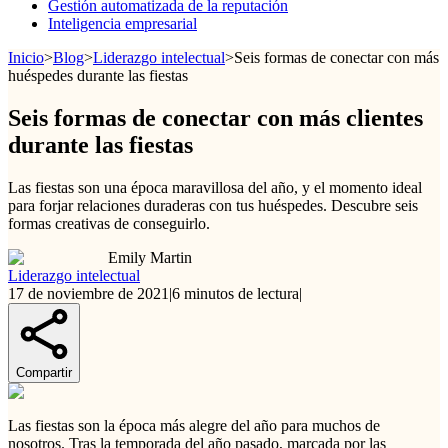
Gestión automatizada de la reputación
Inteligencia empresarial
Inicio
>
Blog
>
Liderazgo intelectual
>
Seis formas de conectar con más
huéspedes durante las fiestas
Seis formas de conectar con más clientes
durante las fiestas
Las fiestas son una época maravillosa del año, y el momento ideal
para forjar relaciones duraderas con tus huéspedes. Descubre seis
formas creativas de conseguirlo.
Emily Martin
Liderazgo intelectual
17 de noviembre de 2021
|
6 minutos de lectura
|
Compartir
Las fiestas son la época más alegre del año para muchos de
nosotros. Tras la temporada del año pasado, marcada por las