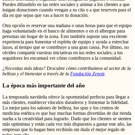
Puedes difundirlo en las redes sociales y animar a los clientes a que
traigan donaciones cuando vengan a su cita o a que reserven para el
día en que sepas que vas a hacer tu donación.
Otra opción es reservar una mañana o unas horas para que el equipo
haga voluntariado en el banco de alimentos o en el albergue para
personas sin hogar de la zona. Esto también supone una excelente
experiencia para fomentar el espíritu de equipo y ayuda a estrechar
lazos, al tiempo que se contribuye a una gran causa. Por último, no
olvides compartir vuestras iniciativas en tus redes sociales; a tus
seguidores les encantará ver cómo contribuyes a la comunidad.
¿Necesitas más ideas? Descubre cómo contribuimos al sector de la
belleza y el bienestar a través de la
Fundación Zenoti
.
La época más importante del año
La temporada navideña ofrece la oportunidad perfecta para llegar a
más clientes, establecer vínculos duraderos y fomentar la fidelidad.
Lo mejor para los salones de belleza, los spas y los centros de
medicina estética es que hay muchas formas divertidas de dar rienda
suelta a la creatividad para lograrlo. Dado que los clientes se sienten
más optimistas y están cada vez más dispuestos a gastar este año, las
empresas que lo hagan bien recibirán sin duda el mejor regalo de
todos este año.