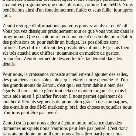
aux autres programmes que nous utilisons, comme TouchMD. Nous
bénéficions ainsi d'un fonctionnement fluide et sans faille, jour après
jour.
Zenoti regorge d'informations que vous pouvez analyser en détail.
Vous pouvez disséquer pratiquement tout ce que vous voulez dans le
programme. Que ce soit pour avoir une vue d'ensemble, pour établir
des prévisions ou pour établir un budget, les possibilités sont
infinies. Les chiffres offrent des possibilités infinies. Et je suis bien
sûr très attaché aux chiffres, notamment en matière de gestion
financière. Zenoti permet de descendre très facilement dans les
détails.
Pour nous, la croissance consiste actuellement à ajouter des salles,
des praticiens et des soins, ainsi qu'à élargir notre clientèle. Et l'un
des grands atouts de Zenoti, c'est qu'il est formidable à bien des
égards. Il nous aide à gérer tout cela de manière organisée, mais il
nous aide aussi à planifier l'avenir. Il nous permet également de
toucher différents segments de population grâce à des campagnes,
des e-mails et des SMS marketing, bref, des choses auxquelles nous
n'aurions peut-être pas pensé.
Zenoti est là pour nous aider à étendre notre présence dans des
domaines auxquels nous n'aurions peut-être pas pensé. C'est donc
sans aucun doute un outil dont nous allons tirer parti pour nous