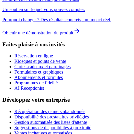
Un soutien sur lequel vous pouvez compter.
Pourquoi changer ? Des résultats concrets, un impact réel.
Obtenir une démonstration du produit
Faites plaisir à vos invités
Réservation en ligne
Kiosques et points de vente
Cartes-cadeaux et parrainages
Formulaires et graphiques
Abonnements et formules
Programmes de fidélité
AI Receptionist
Développez votre entreprise
Récupération des paniers abandonnés
Disponibilité des prestataires privilégiés
Gestion automatisée des listes d'attente
Suggestions de disponibilités à proximité
Ventes incitatives automatisées