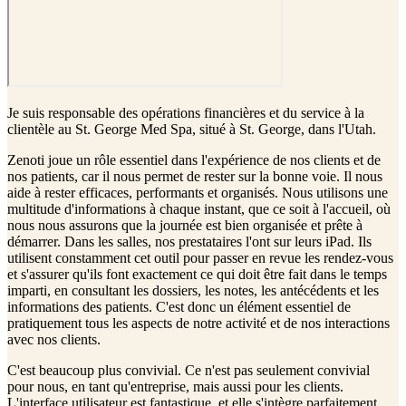
Je suis responsable des opérations financières et du service à la
clientèle au St. George Med Spa, situé à St. George, dans l'Utah.
Zenoti joue un rôle essentiel dans l'expérience de nos clients et de
nos patients, car il nous permet de rester sur la bonne voie. Il nous
aide à rester efficaces, performants et organisés. Nous utilisons une
multitude d'informations à chaque instant, que ce soit à l'accueil, où
nous nous assurons que la journée est bien organisée et prête à
démarrer. Dans les salles, nos prestataires l'ont sur leurs iPad. Ils
utilisent constamment cet outil pour passer en revue les rendez-vous
et s'assurer qu'ils font exactement ce qui doit être fait dans le temps
imparti, en consultant les dossiers, les notes, les antécédents et les
informations des patients. C'est donc un élément essentiel de
pratiquement tous les aspects de notre activité et de nos interactions
avec nos clients.
C'est beaucoup plus convivial. Ce n'est pas seulement convivial
pour nous, en tant qu'entreprise, mais aussi pour les clients.
L'interface utilisateur est fantastique, et elle s'intègre parfaitement