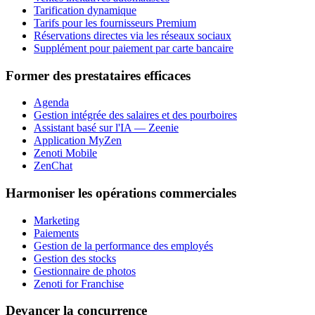
Tarification dynamique
Tarifs pour les fournisseurs Premium
Réservations directes via les réseaux sociaux
Supplément pour paiement par carte bancaire
Former des prestataires efficaces
Agenda
Gestion intégrée des salaires et des pourboires
Assistant basé sur l'IA — Zeenie
Application MyZen
Zenoti Mobile
ZenChat
Harmoniser les opérations commerciales
Marketing
Paiements
Gestion de la performance des employés
Gestion des stocks
Gestionnaire de photos
Zenoti for Franchise
Devancer la concurrence