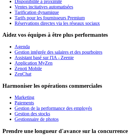
Disponibilité à proximité
Ventes incitatives automatisées
Tarification dynamique
Tarifs pour les fournisseurs Premium
Réservations directes via les réseaux sociaux
Aidez vos équipes à être plus performantes
Agenda
Gestion intégrée des salaires et des pourboires
Assistant basé sur l'IA - Zeenie
Application MyZen
Zenoti Mobile
ZenChat
Harmoniser les opérations commerciales
Marketing
Paiements
Gestion de la performance des employés
Gestion des stocks
Gestionnaire de photos
Prendre une longueur d'avance sur la concurrence