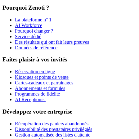
Pourquoi Zenoti ?
La plateforme n° 1
AI Workforce
Pourquoi changer ?
Service dédié
Des résultats qui ont fait leurs preuves
Données de référence
Faites plaisir à vos invités
Réservation en ligne
Kiosques et points de vente
Cartes-cadeaux et parrainages
Abonnements et formules
Programmes de fidélité
AI Receptionist
Développez votre entreprise
Récupération des paniers abandonnés
Disponibilité des prestataires privilégiés
Gestion automatisée des listes d'attente