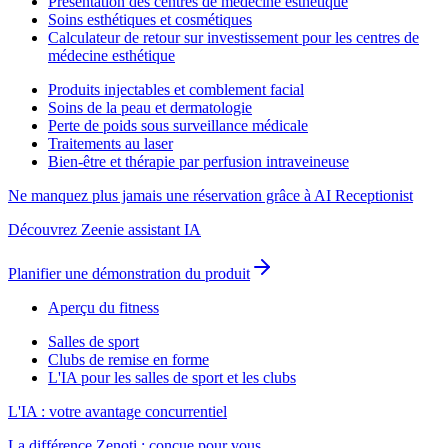
Présentation des centres de médecine esthétique
Soins esthétiques et cosmétiques
Calculateur de retour sur investissement pour les centres de
médecine esthétique
Produits injectables et comblement facial
Soins de la peau et dermatologie
Perte de poids sous surveillance médicale
Traitements au laser
Bien-être et thérapie par perfusion intraveineuse
Ne manquez plus jamais une réservation grâce à AI Receptionist
Découvrez Zeenie assistant IA
Planifier une démonstration du produit
Aperçu du fitness
Salles de sport
Clubs de remise en forme
L'IA pour les salles de sport et les clubs
L'IA : votre avantage concurrentiel
La différence Zenoti : conçue pour vous.