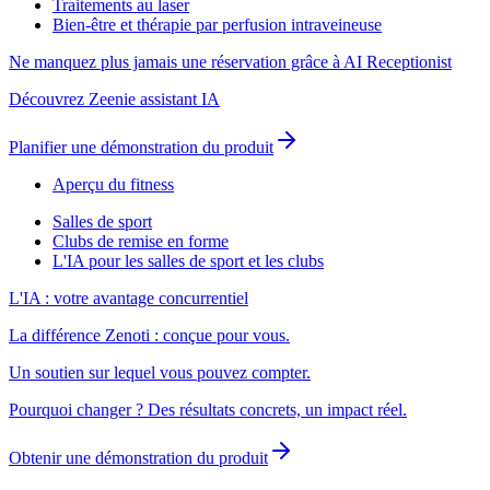
Traitements au laser
Bien-être et thérapie par perfusion intraveineuse
Ne manquez plus jamais une réservation grâce à AI Receptionist
Découvrez Zeenie assistant IA
Planifier une démonstration du produit
Aperçu du fitness
Salles de sport
Clubs de remise en forme
L'IA pour les salles de sport et les clubs
L'IA : votre avantage concurrentiel
La différence Zenoti : conçue pour vous.
Un soutien sur lequel vous pouvez compter.
Pourquoi changer ? Des résultats concrets, un impact réel.
Obtenir une démonstration du produit