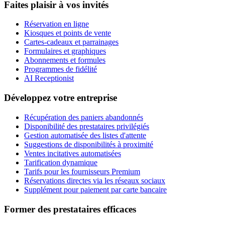
Faites plaisir à vos invités
Réservation en ligne
Kiosques et points de vente
Cartes-cadeaux et parrainages
Formulaires et graphiques
Abonnements et formules
Programmes de fidélité
AI Receptionist
Développez votre entreprise
Récupération des paniers abandonnés
Disponibilité des prestataires privilégiés
Gestion automatisée des listes d'attente
Suggestions de disponibilités à proximité
Ventes incitatives automatisées
Tarification dynamique
Tarifs pour les fournisseurs Premium
Réservations directes via les réseaux sociaux
Supplément pour paiement par carte bancaire
Former des prestataires efficaces