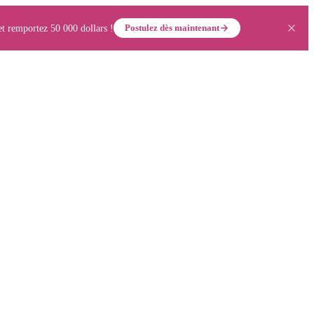
Postulez dès maintenant
et remportez 50 000 dollars !