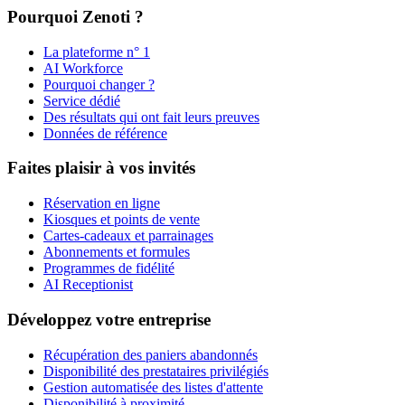
Pourquoi Zenoti ?
La plateforme n° 1
AI Workforce
Pourquoi changer ?
Service dédié
Des résultats qui ont fait leurs preuves
Données de référence
Faites plaisir à vos invités
Réservation en ligne
Kiosques et points de vente
Cartes-cadeaux et parrainages
Abonnements et formules
Programmes de fidélité
AI Receptionist
Développez votre entreprise
Récupération des paniers abandonnés
Disponibilité des prestataires privilégiés
Gestion automatisée des listes d'attente
Disponibilité à proximité