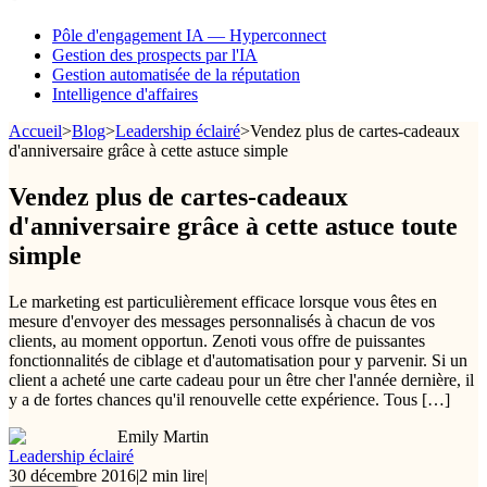
Pôle d'engagement IA — Hyperconnect
Gestion des prospects par l'IA
Gestion automatisée de la réputation
Intelligence d'affaires
Accueil
>
Blog
>
Leadership éclairé
>
Vendez plus de cartes-cadeaux
d'anniversaire grâce à cette astuce simple
Vendez plus de cartes-cadeaux
d'anniversaire grâce à cette astuce toute
simple
Le marketing est particulièrement efficace lorsque vous êtes en
mesure d'envoyer des messages personnalisés à chacun de vos
clients, au moment opportun. Zenoti vous offre de puissantes
fonctionnalités de ciblage et d'automatisation pour y parvenir. Si un
client a acheté une carte cadeau pour un être cher l'année dernière, il
y a de fortes chances qu'il renouvelle cette expérience. Tous […]
Emily Martin
Leadership éclairé
30 décembre 2016
|
2 min lire
|