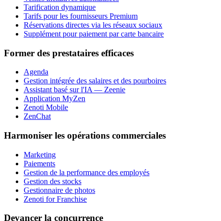
Tarification dynamique
Tarifs pour les fournisseurs Premium
Réservations directes via les réseaux sociaux
Supplément pour paiement par carte bancaire
Former des prestataires efficaces
Agenda
Gestion intégrée des salaires et des pourboires
Assistant basé sur l'IA — Zeenie
Application MyZen
Zenoti Mobile
ZenChat
Harmoniser les opérations commerciales
Marketing
Paiements
Gestion de la performance des employés
Gestion des stocks
Gestionnaire de photos
Zenoti for Franchise
Devancer la concurrence