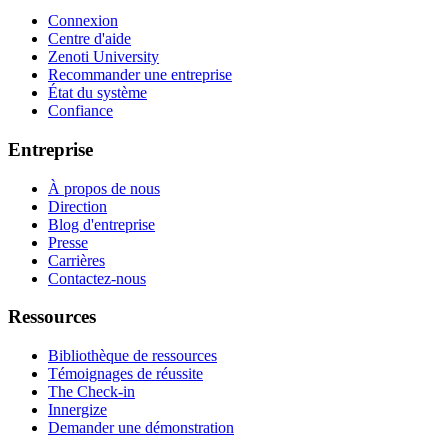
Connexion
Centre d'aide
Zenoti University
Recommander une entreprise
État du système
Confiance
Entreprise
À propos de nous
Direction
Blog d'entreprise
Presse
Carrières
Contactez-nous
Ressources
Bibliothèque de ressources
Témoignages de réussite
The Check-in
Innergize
Demander une démonstration