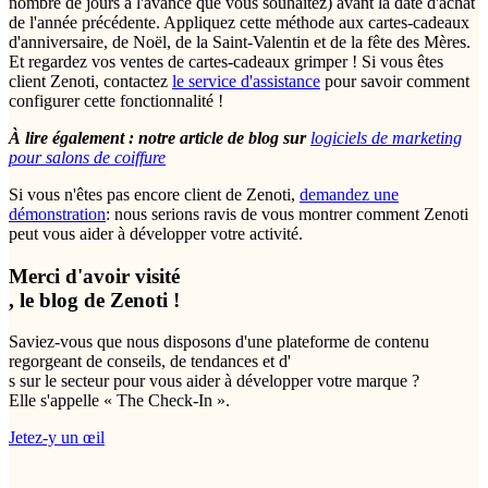
nombre de jours à l'avance que vous souhaitez) avant la date d'achat
de l'année précédente. Appliquez cette méthode aux cartes-cadeaux
d'anniversaire, de Noël, de la Saint-Valentin et de la fête des Mères.
Et regardez vos ventes de cartes-cadeaux grimper ! Si vous êtes
client Zenoti, contactez
le service d'assistance
pour savoir comment
configurer cette fonctionnalité !
À lire également : notre article de blog sur
logiciels de marketing
pour salons de coiffure
Si vous n'êtes pas encore client de Zenoti,
demandez une
démonstration
: nous serions ravis de vous montrer comment Zenoti
peut vous aider à développer votre activité.
Merci d'avoir visité
, le blog de Zenoti !
Saviez-vous que nous disposons d'une plateforme de contenu
regorgeant de conseils, de tendances et d'
s sur le secteur pour vous aider à développer votre marque ?
Elle s'appelle « The Check-In ».
Jetez-y un œil