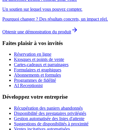
Un soutien sur lequel vous pouvez compter.
Pourquoi changer ? Des résultats concrets, un impact réel.
Obtenir une démonstration du produit
Faites plaisir à vos invités
Réservation en ligne
Kiosques et points de vente
Cartes-cadeaux et parrainages
Formulaires et graphiques
Abonnements et formules
Programmes de fidélité
AI Receptionist
Développez votre entreprise
Récupération des paniers abandonnés
Disponibilité des prestataires privilégiés
Gestion automatisée des listes d'attente
Suggestions de disponibilités à proximité
Ventes incitatives automatisées