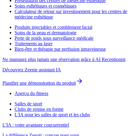
Présentation des centres de médecine esthétique
Soins esthétiques et cosmétiques
Calculateur de retour sur investissement pour les centres de
médecine esthétique
Produits injectables et comblement facial
Soins de la peau et dermatologie
Perte de poids sous surveillance médicale
Traitements au laser
Bien-être et thérapie par perfusion intraveineuse
Ne manquez plus jamais une réservation grâce à AI Receptionist
Découvrez Zeenie assistant IA
Planifier une démonstration du produit
Aperçu du fitness
Salles de sport
Clubs de remise en forme
L'IA pour les salles de sport et les clubs
L'IA : votre avantage concurrentiel
La différence Zenoti : conçue pour vous.