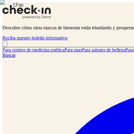
Descubre cómo otras marcas de bienestar están triunfando y prosperand
Reciba nuestro boletín informativo
Para centros de medicina estética
Para spas
Para salones de belleza
Para
Buscar