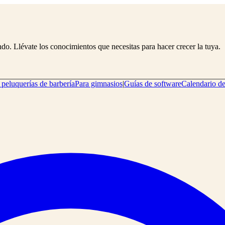
o. Llévate los conocimientos que necesitas para hacer crecer la tuya.
 peluquerías de barbería
Para gimnasios
|
Guías de software
Calendario de