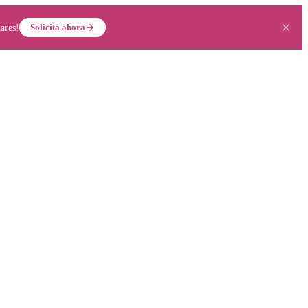
Solicita ahora
ares!