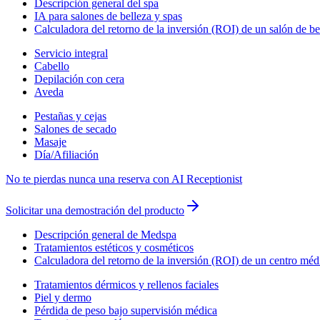
Descripción general del spa
IA para salones de belleza y spas
Calculadora del retorno de la inversión (ROI) de un salón de be
Servicio integral
Cabello
Depilación con cera
Aveda
Pestañas y cejas
Salones de secado
Masaje
Día/Afiliación
No te pierdas nunca una reserva con AI Receptionist
Solicitar una demostración del producto
Descripción general de Medspa
Tratamientos estéticos y cosméticos
Calculadora del retorno de la inversión (ROI) de un centro méd
Tratamientos dérmicos y rellenos faciales
Piel y dermo
Pérdida de peso bajo supervisión médica