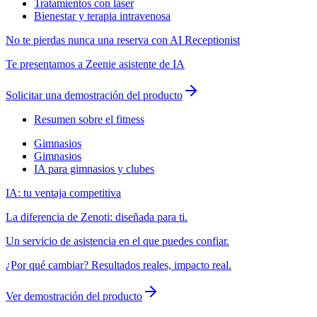
Tratamientos con láser
Bienestar y terapia intravenosa
No te pierdas nunca una reserva con AI Receptionist
Te presentamos a Zeenie asistente de IA
Solicitar una demostración del producto
Resumen sobre el fitness
Gimnasios
Gimnasios
IA para gimnasios y clubes
IA: tu ventaja competitiva
La diferencia de Zenoti: diseñada para ti.
Un servicio de asistencia en el que puedes confiar.
¿Por qué cambiar? Resultados reales, impacto real.
Ver demostración del producto